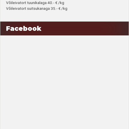
Võileivatort tuunikalaga 40.- € /kg
Võileivatort suitsukanaga 35.- € /kg
Facebook